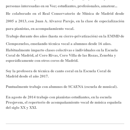
personas interesadas en su Voz; estudiantes, profesionales, amateur...
He colaborado en el Real Conservatorio de Música de Madrid desde
2005 a 2013, con Juan A. Alvarez Parejo, en la clase de especialización
para pianistas, en acompañamiento vocal.
Trabajo durante dos años (hasta su cierre-privatización) en la EMMD de
Ciempozuelos, enseñando técnica vocal a alumnos desde 16 años.
Habitualmente imparto clases colectivas e individuales en la Escuela
Coral de Madrid, al Coro Rivas, Coro Villa de las Rozas, Zenobia y
esporádicamente con otros coros de Madrid.
Soy la profesora de técnica de canto coral en la Escuela Coral de
Madrid desde el año 2017.
Puntualmente trabajo con alumnos de SCAENA (escuela de musical).
En agosto de 2014 trabajo con pianistas estudiantes, en la escuela
Presjovem, el repertorio de acompañamiento vocal de música española
del siglo XX y XXI.